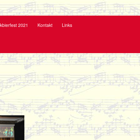
kbierfest 2021
Kontakt
Links