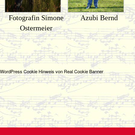
o
n
Fotografin Simone
Azubi Bernd
Ostermeier
WordPress Cookie Hinweis von Real Cookie Banner