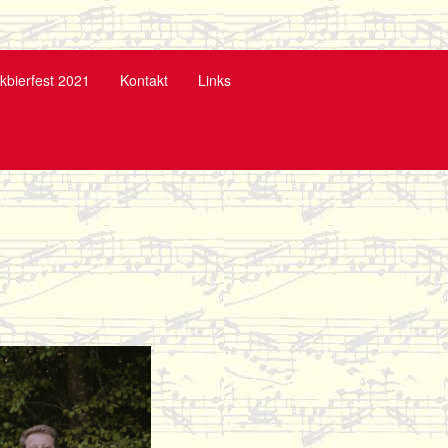
kbierfest 2021
Kontakt
Links