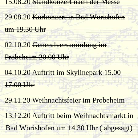
15.08.20
Standkonzert nach der Messe
29.08.20
Kurkonzert in Bad Wörishofen
um 19.30 Uhr
02.10.20
Generalversammlung im
Probeheim 20.00 Uhr
04.10.20
Auftritt im Skylinepark 15.00-
17.00 Uhr
29.11.20 Weihnachtsfeier im Probeheim
13.12.20 Auftritt beim Weihnachtsmarkt in
Bad Wörishofen um 14.30 Uhr ( abgesagt)